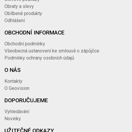
Obraty a slevy
Oblíbené produkty
Odhlášení
OBCHODNÍ INFORMACE
Obchodní podmínky
Všeobecná ustanovení ke smlouvě o zápůjčce
Podmínky ochrany osobních údajů
O NÁS
Kontakty
O Geovision
DOPORUČUJEME
Vyhledávání
Novinky
UŽITEČNÉ ODKAZY