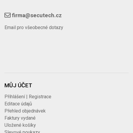
firma@secutech.cz
Email pro všeobecné dotazy
MŮJ ÚČET
Přihlášení | Registrace
Editace údajů
Přehled objednávek
Faktury vydané
Uložené košíky
Slevové poukazy