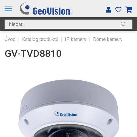
Úvod
|
Katalog produktů
|
IP kamery
|
Dome kamery
GV-TVD8810