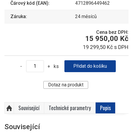
Čárový kód (EAN):
4712896449462
Záruka:
24 měsíců
Cena bez DPH:
15 950,00 Kč
19 299,50 Kč s DPH
ks
-
+
Dotaz na produkt
Související
Technické parametry
Popis
Související