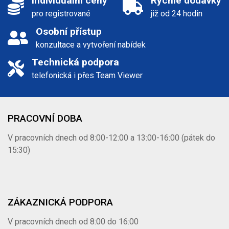
Individuální ceny
Rychlé dodávky
pro registrované
již od 24 hodin
Osobní přístup
konzultace a vytvoření nabídek
Technická podpora
telefonická i přes Team Viewer
PRACOVNÍ DOBA
V pracovních dnech od 8:00-12:00 a 13:00-16:00 (pátek do
15:30)
ZÁKAZNICKÁ PODPORA
V pracovních dnech od 8:00 do 16:00