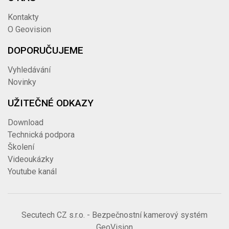
Kontakty
O Geovision
DOPORUČUJEME
Vyhledávání
Novinky
UŽITEČNÉ ODKAZY
Download
Technická podpora
Školení
Videoukázky
Youtube kanál
Secutech CZ s.r.o. - Bezpečnostní kamerový systém
GeoVision