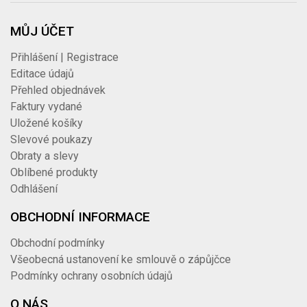
MŮJ ÚČET
Přihlášení | Registrace
Editace údajů
Přehled objednávek
Faktury vydané
Uložené košíky
Slevové poukazy
Obraty a slevy
Oblíbené produkty
Odhlášení
OBCHODNÍ INFORMACE
Obchodní podmínky
Všeobecná ustanovení ke smlouvě o zápůjčce
Podmínky ochrany osobních údajů
O NÁS