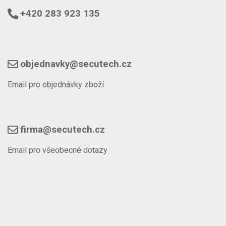
+420 283 923 135
objednavky@secutech.cz
Email pro objednávky zboží
firma@secutech.cz
Email pro všeobecné dotazy