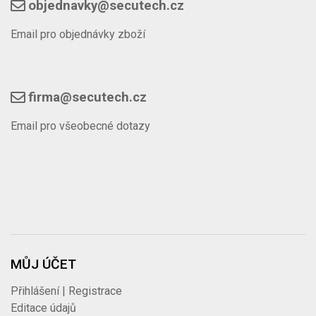
objednavky@secutech.cz
Email pro objednávky zboží
firma@secutech.cz
Email pro všeobecné dotazy
MŮJ ÚČET
Přihlášení | Registrace
Editace údajů