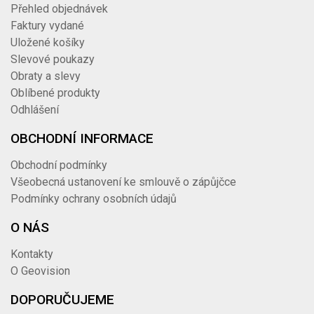
Přehled objednávek
Faktury vydané
Uložené košíky
Slevové poukazy
Obraty a slevy
Oblíbené produkty
Odhlášení
OBCHODNÍ INFORMACE
Obchodní podmínky
Všeobecná ustanovení ke smlouvě o zápůjčce
Podmínky ochrany osobních údajů
O NÁS
Kontakty
O Geovision
DOPORUČUJEME