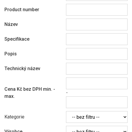
Product number
Název
Specifikace
Popis
Technický název
Cena Kč bez DPH min. -
-
max.
Kategorie
Výrobce