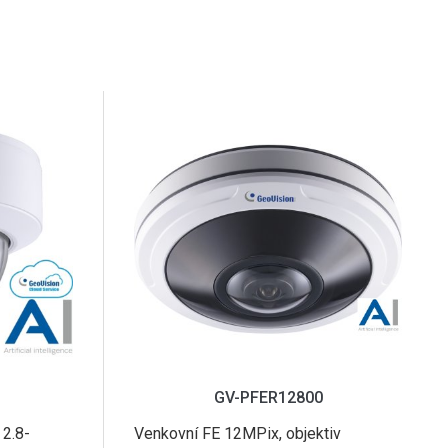
GV-PFER12800
 2.8-
Venkovní FE 12MPix, objektiv