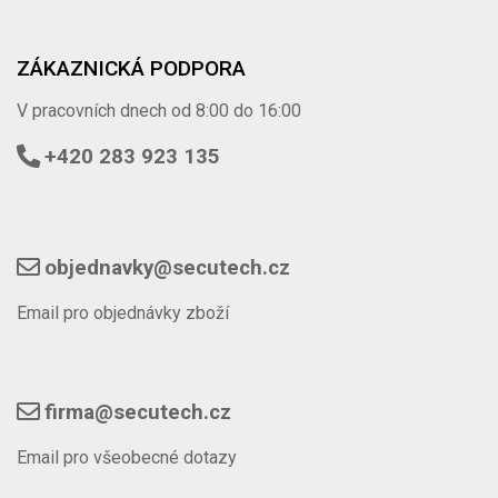
ZÁKAZNICKÁ PODPORA
V pracovních dnech od 8:00 do 16:00
+420 283 923 135
objednavky@secutech.cz
Email pro objednávky zboží
firma@secutech.cz
Email pro všeobecné dotazy