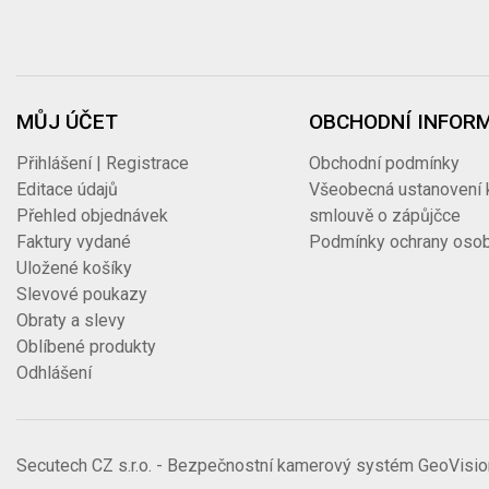
MŮJ ÚČET
OBCHODNÍ INFOR
Přihlášení | Registrace
Obchodní podmínky
Editace údajů
Všeobecná ustanovení 
Přehled objednávek
smlouvě o zápůjčce
Faktury vydané
Podmínky ochrany osob
Uložené košíky
Slevové poukazy
Obraty a slevy
Oblíbené produkty
Odhlášení
Secutech CZ s.r.o. - Bezpečnostní kamerový systém GeoVisio