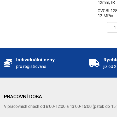
12mm, IR 
GVGBL12
12 MPix
Individuální ceny
Rychl
pro registrované
již od 
PRACOVNÍ DOBA
V pracovních dnech od 8:00-12:00 a 13:00-16:00 (pátek do 15: