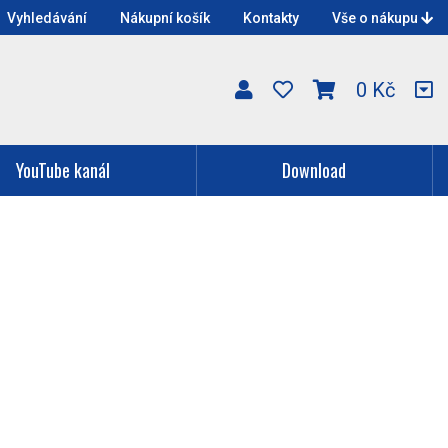
Vyhledávání
Nákupní košík
Kontakty
Vše o nákupu
0 Kč
YouTube kanál
Download