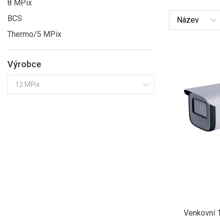
8 MPix
BCS
Thermo/5 MPix
Výrobce
Venkovní 1