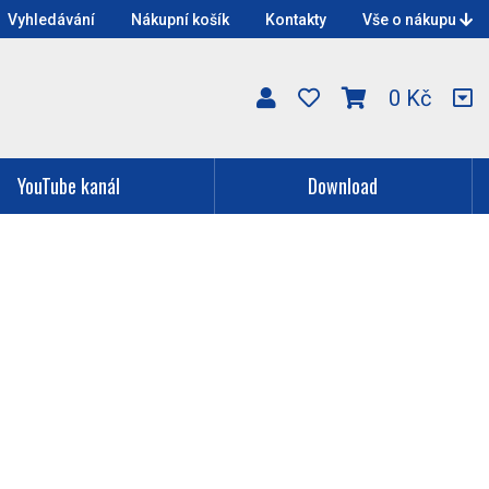
Vyhledávání
Nákupní košík
Kontakty
Vše o nákupu
0 Kč
YouTube kanál
Download