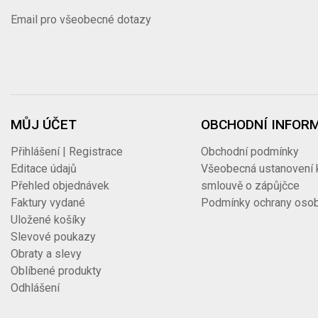
Email pro všeobecné dotazy
MŮJ ÚČET
OBCHODNÍ INFOR
Přihlášení | Registrace
Obchodní podmínky
Editace údajů
Všeobecná ustanovení 
Přehled objednávek
smlouvě o zápůjčce
Faktury vydané
Podmínky ochrany osob
Uložené košíky
Slevové poukazy
Obraty a slevy
Oblíbené produkty
Odhlášení