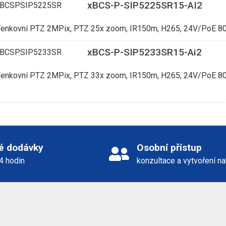
xBCS-P-SIP5225SR15-AI2
BCSPSIP5225SR
enkovní PTZ 2MPix, PTZ 25x zoom, IR150m, H265, 24V/PoE 80
xBCS-P-SIP5233SR15-Ai2
BCSPSIP5233SR
enkovní PTZ 2MPix, PTZ 33x zoom, IR150m, H265, 24V/PoE 80
é dodávky
Osobní přístup
24 hodin
konzultace a vytvoření n