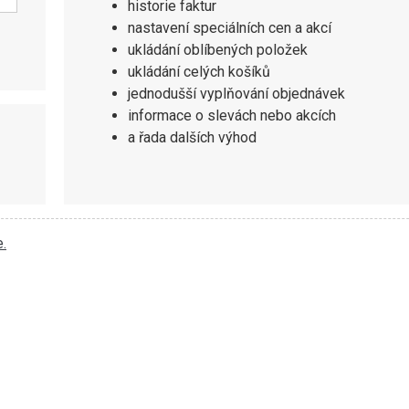
historie faktur
nastavení speciálních cen a akcí
ukládání oblíbených položek
ukládání celých košíků
jednodušší vyplňování objednávek
informace o slevách nebo akcích
a řada dalších výhod
.