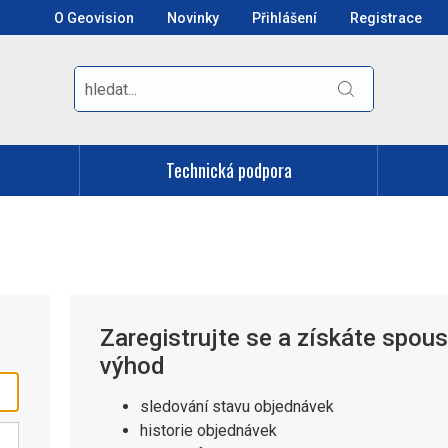
O Geovision
Novinky
Přihlášení
Registrace
Technická podpora
Zaregistrujte se a získáte spou
výhod
sledování stavu objednávek
historie objednávek