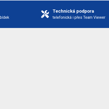
Technická podpora
abídek
telefonická i přes Team Viewer