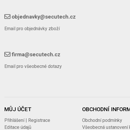
objednavky@secutech.cz
Email pro objednávky zboží
firma@secutech.cz
Email pro všeobecné dotazy
MŮJ ÚČET
OBCHODNÍ INFOR
Přihlášení | Registrace
Obchodní podmínky
Editace údajů
Všeobecná ustanovení 